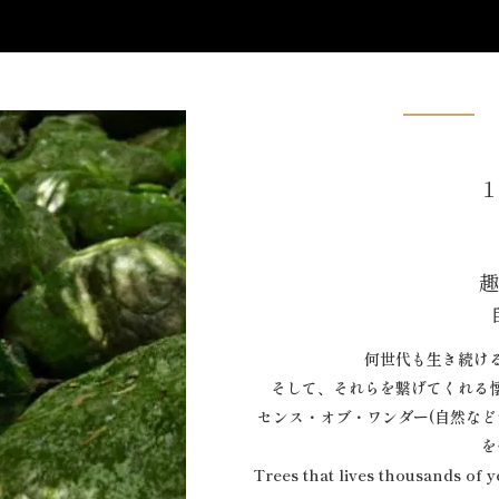
何世代も生き続け
そして、それらを繋げてくれる
センス・オブ・ワンダー(自然な
を
Trees that lives thousands of 