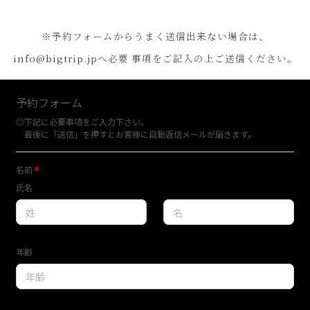
※予約フォームからうまく送信出来ない場合は、
info@bigtrip.jp
へ必要 事項をご記入の上ご送信ください。