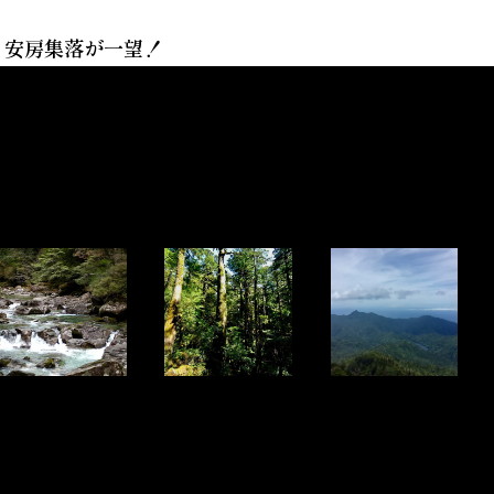
と安房集落が一望！