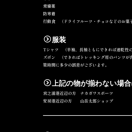
常備薬
防寒着
行動食 （ドライフルーツ・チョコなどのお菓
服装
Tシャツ （半袖、長袖ともにできれば速乾性
ズボン （できればトレッキング用のパンツが
策時間に多少の誤差がございます。
上記の物が揃わない場合
宮之浦港近辺の方 ナカガワスポーツ ０
安房港近辺の方 山岳太郎ショップ ０