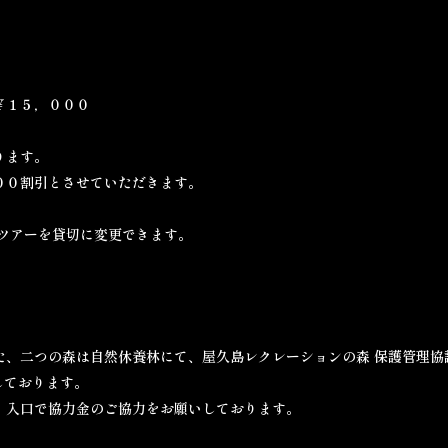
￥１５，０００
ります。
００割引とさせていただきます。
てツアーを貸切に変更できます。
た、二つの森は自然休養林にて、屋久島レクレーションの森 保護管理協
しております。
、入口で協力金のご協力をお願いしております。