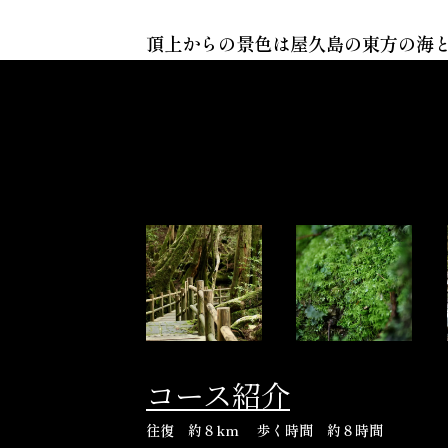
頂上からの景色は屋久島の東方の海
コース紹介
往復 約８km 歩く時間 約８時間