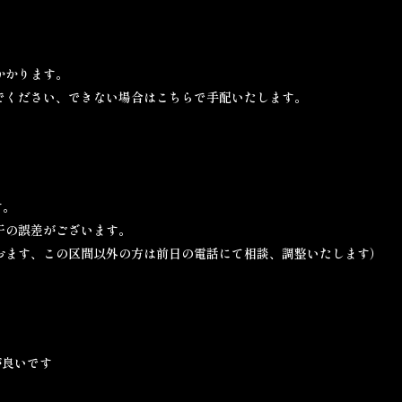
かかります。
でください、できない場合はこちらで手配いたします。
す。
干の誤差がございます。
おます、この区間以外の方は前日の電話にて相談、調整いたします）
が良いです