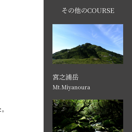
その他のCOURSE
宮之浦岳
Mt.Miyanoura
た。