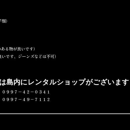
子類）
のある物が良いです）
良いです、ジーンズなどは不可）
は島内にレンタルショップがございます
９９７－４２－０３４１
９９７－４９－７１１２