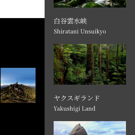
白谷雲水峡
Shiratani Unsuikyo
ヤクスギランド
Yakushigi Land